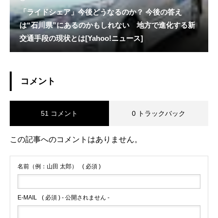
「ライドシェア」今後どうなるのか？ 今後の答え
は“石川県”にあるのかもしれない 地方で進化する新
交通手段の現状とは[Yahoo!ニュース]
コメント
51 コメント
0 トラックバック
この記事へのコメントはありません。
名前（例：山田 太郎）
( 必須 )
E-MAIL
( 必須 ) - 公開されません -