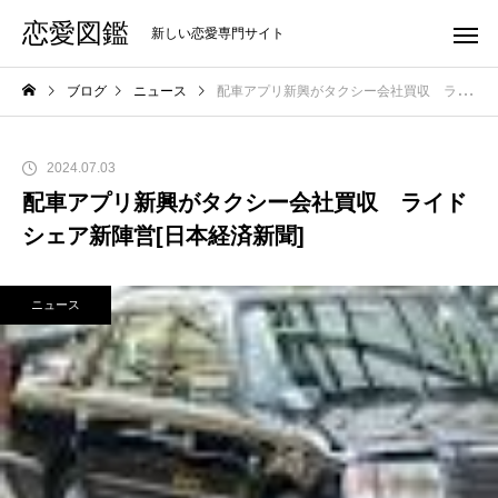
恋愛図鑑
新しい恋愛専門サイト
ブログ
ニュース
配車アプリ新興がタクシー会社買収 ライドシェア新陣営[日本経済新聞]
2024.07.03
配車アプリ新興がタクシー会社買収 ライド
シェア新陣営[日本経済新聞]
ニュース