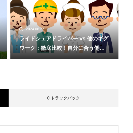
2024.06.27
ライドシェアドライバー vs 他のギグ
ワーク：徹底比較！自分に合う働き
方を見つけよう
0 トラックバック