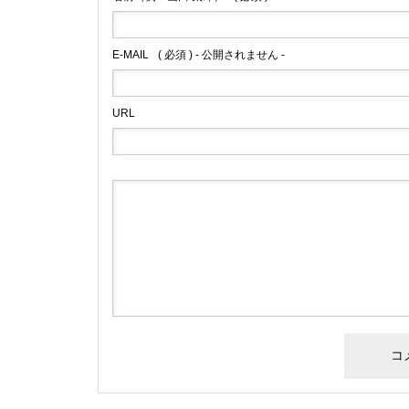
E-MAIL
( 必須 ) - 公開されません -
URL